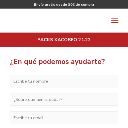
Envío gratis desde 30€ de compra
PACKS XACOBEO 21.22
¿En qué podemos ayudarte?