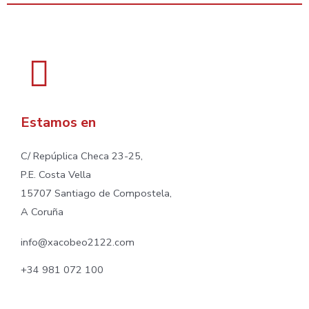
Estamos en
C/ Repúplica Checa 23-25,
P.E. Costa Vella
15707 Santiago de Compostela,
A Coruña
info@xacobeo2122.com
+34 981 072 100